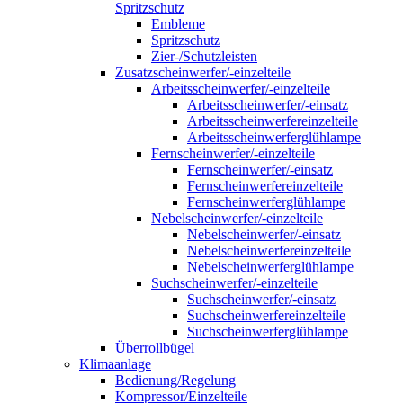
Spritzschutz
Embleme
Spritzschutz
Zier-/Schutzleisten
Zusatzscheinwerfer/-einzelteile
Arbeitsscheinwerfer/-einzelteile
Arbeitsscheinwerfer/-einsatz
Arbeitsscheinwerfereinzelteile
Arbeitsscheinwerferglühlampe
Fernscheinwerfer/-einzelteile
Fernscheinwerfer/-einsatz
Fernscheinwerfereinzelteile
Fernscheinwerferglühlampe
Nebelscheinwerfer/-einzelteile
Nebelscheinwerfer/-einsatz
Nebelscheinwerfereinzelteile
Nebelscheinwerferglühlampe
Suchscheinwerfer/-einzelteile
Suchscheinwerfer/-einsatz
Suchscheinwerfereinzelteile
Suchscheinwerferglühlampe
Überrollbügel
Klimaanlage
Bedienung/Regelung
Kompressor/Einzelteile