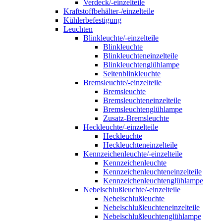
Verdeck/-einzelteile
Kraftstoffbehälter-/einzelteile
Kühlerbefestigung
Leuchten
Blinkleuchte/-einzelteile
Blinkleuchte
Blinkleuchteneinzelteile
Blinkleuchtenglühlampe
Seitenblinkleuchte
Bremsleuchte/-einzelteile
Bremsleuchte
Bremsleuchteneinzelteile
Bremsleuchtenglühlampe
Zusatz-Bremsleuchte
Heckleuchte/-einzelteile
Heckleuchte
Heckleuchteneinzelteile
Kennzeichenleuchte/-einzelteile
Kennzeichenleuchte
Kennzeichenleuchteneinzelteile
Kennzeichenleuchtenglühlampe
Nebelschlußleuchte/-einzelteile
Nebelschlußleuchte
Nebelschlußleuchteneinzelteile
Nebelschlußleuchtenglühlampe