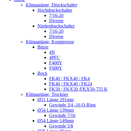
Klimaanlage, Druckschalter
Hochdruckschalter
7/16-20
Diverse
Niederdruckschalter
7/16-20
Diverse
Klimaanlage, Kompressor
Bitzer
4N
4PFC
F400Y
F600Y
Bock
FK40 / FKX40 / FK4
FK40 / FKX40 / FK24
FK50 / FKX50 /FKX50-755 K
Klimaanlage, Trockner
Ø51 Länge 291mm
Gewinde 3/4 -16 O-Ring
Ø54 Länge 139mm
Gewinde 7/16
Ø54 Länge 149mm
Gewinde 5/8