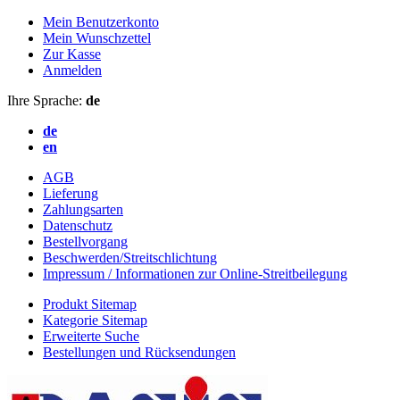
Mein Benutzerkonto
Mein Wunschzettel
Zur Kasse
Anmelden
Ihre Sprache:
de
de
en
AGB
Lieferung
Zahlungsarten
Datenschutz
Bestellvorgang
Beschwerden/Streitschlichtung
Impressum / Informationen zur Online-Streitbeilegung
Produkt Sitemap
Kategorie Sitemap
Erweiterte Suche
Bestellungen und Rücksendungen