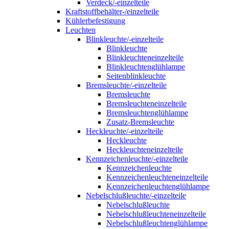
Verdeck/-einzelteile
Kraftstoffbehälter-/einzelteile
Kühlerbefestigung
Leuchten
Blinkleuchte/-einzelteile
Blinkleuchte
Blinkleuchteneinzelteile
Blinkleuchtenglühlampe
Seitenblinkleuchte
Bremsleuchte/-einzelteile
Bremsleuchte
Bremsleuchteneinzelteile
Bremsleuchtenglühlampe
Zusatz-Bremsleuchte
Heckleuchte/-einzelteile
Heckleuchte
Heckleuchteneinzelteile
Kennzeichenleuchte/-einzelteile
Kennzeichenleuchte
Kennzeichenleuchteneinzelteile
Kennzeichenleuchtenglühlampe
Nebelschlußleuchte/-einzelteile
Nebelschlußleuchte
Nebelschlußleuchteneinzelteile
Nebelschlußleuchtenglühlampe