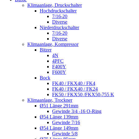
Klimaanlage, Druckschalter
Hochdruckschalter
7/16-20
Diverse
Niederdruckschalter
7/16-20
Diverse
Klimaanlage, Kompressor
Bitzer
4N
4PFC
F400Y
F600Y
Bock
FK40 / FKX40 / FK4
FK40 / FKX40 / FK24
FK50 / FKX50 /FKX50-755 K
Klimaanlage, Trockner
Ø51 Länge 291mm
Gewinde 3/4 -16 O-Ring
Ø54 Länge 139mm
Gewinde 7/16
Ø54 Länge 149mm
Gewinde 5/8