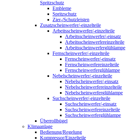
Spritzschutz
Embleme
Spritzschutz
Zier-/Schutzleisten
Zusatzscheinwerfer/-einzelteile
Arbeitsscheinwerfer/-einzelteile
Arbeitsscheinwerfer/-einsatz
Arbeitsscheinwerfereinzelteile
Arbeitsscheinwerferglühlampe
Fernscheinwerfer/-einzelteile
Fernscheinwerfer/-einsatz
Fernscheinwerfereinzelteile
Fernscheinwerferglühlampe
Nebelscheinwerfer/-einzelteile
Nebelscheinwerfer/-einsatz
Nebelscheinwerfereinzelteile
Nebelscheinwerferglühlampe
Suchscheinwerfer/-einzelteile
Suchscheinwerfer/-einsatz
Suchscheinwerfereinzelteile
Suchscheinwerferglühlampe
Überrollbügel
Klimaanlage
Bedienung/Regelung
Kompressor/Einzelteile