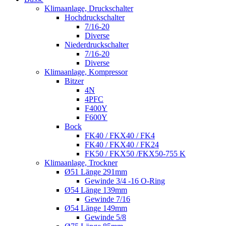
Klimaanlage, Druckschalter
Hochdruckschalter
7/16-20
Diverse
Niederdruckschalter
7/16-20
Diverse
Klimaanlage, Kompressor
Bitzer
4N
4PFC
F400Y
F600Y
Bock
FK40 / FKX40 / FK4
FK40 / FKX40 / FK24
FK50 / FKX50 /FKX50-755 K
Klimaanlage, Trockner
Ø51 Länge 291mm
Gewinde 3/4 -16 O-Ring
Ø54 Länge 139mm
Gewinde 7/16
Ø54 Länge 149mm
Gewinde 5/8