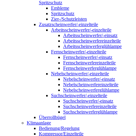
Spritzschutz
Embleme
Spritzschutz
Zier-/Schutzleisten
Zusatzscheinwerfer/-einzelteile
Arbeitsscheinwerfer/-einzelteile
Arbeitsscheinwerfer/-einsatz
Arbeitsscheinwerfereinzelteile
Arbeitsscheinwerferglühlampe
Fernscheinwerfer/-einzelteile
Fernscheinwerfer/-einsatz
Fernscheinwerfereinzelteile
Fernscheinwerferglühlampe
Nebelscheinwerfer/-einzelteile
Nebelscheinwerfer/-einsatz
Nebelscheinwerfereinzelteile
Nebelscheinwerferglühlampe
Suchscheinwerfer/-einzelteile
Suchscheinwerfer/-einsatz
Suchscheinwerfereinzelteile
Suchscheinwerferglühlampe
Überrollbügel
Klimaanlage
Bedienung/Regelung
Kompressor/Einzelteile