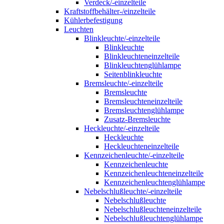
Verdeck/-einzelteile
Kraftstoffbehälter-/einzelteile
Kühlerbefestigung
Leuchten
Blinkleuchte/-einzelteile
Blinkleuchte
Blinkleuchteneinzelteile
Blinkleuchtenglühlampe
Seitenblinkleuchte
Bremsleuchte/-einzelteile
Bremsleuchte
Bremsleuchteneinzelteile
Bremsleuchtenglühlampe
Zusatz-Bremsleuchte
Heckleuchte/-einzelteile
Heckleuchte
Heckleuchteneinzelteile
Kennzeichenleuchte/-einzelteile
Kennzeichenleuchte
Kennzeichenleuchteneinzelteile
Kennzeichenleuchtenglühlampe
Nebelschlußleuchte/-einzelteile
Nebelschlußleuchte
Nebelschlußleuchteneinzelteile
Nebelschlußleuchtenglühlampe