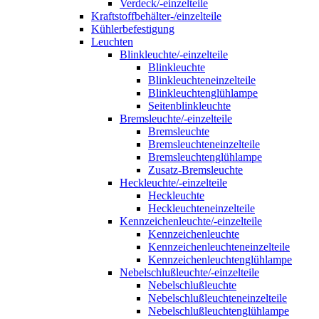
Verdeck/-einzelteile
Kraftstoffbehälter-/einzelteile
Kühlerbefestigung
Leuchten
Blinkleuchte/-einzelteile
Blinkleuchte
Blinkleuchteneinzelteile
Blinkleuchtenglühlampe
Seitenblinkleuchte
Bremsleuchte/-einzelteile
Bremsleuchte
Bremsleuchteneinzelteile
Bremsleuchtenglühlampe
Zusatz-Bremsleuchte
Heckleuchte/-einzelteile
Heckleuchte
Heckleuchteneinzelteile
Kennzeichenleuchte/-einzelteile
Kennzeichenleuchte
Kennzeichenleuchteneinzelteile
Kennzeichenleuchtenglühlampe
Nebelschlußleuchte/-einzelteile
Nebelschlußleuchte
Nebelschlußleuchteneinzelteile
Nebelschlußleuchtenglühlampe