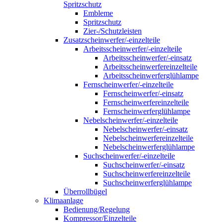
Spritzschutz
Embleme
Spritzschutz
Zier-/Schutzleisten
Zusatzscheinwerfer/-einzelteile
Arbeitsscheinwerfer/-einzelteile
Arbeitsscheinwerfer/-einsatz
Arbeitsscheinwerfereinzelteile
Arbeitsscheinwerferglühlampe
Fernscheinwerfer/-einzelteile
Fernscheinwerfer/-einsatz
Fernscheinwerfereinzelteile
Fernscheinwerferglühlampe
Nebelscheinwerfer/-einzelteile
Nebelscheinwerfer/-einsatz
Nebelscheinwerfereinzelteile
Nebelscheinwerferglühlampe
Suchscheinwerfer/-einzelteile
Suchscheinwerfer/-einsatz
Suchscheinwerfereinzelteile
Suchscheinwerferglühlampe
Überrollbügel
Klimaanlage
Bedienung/Regelung
Kompressor/Einzelteile