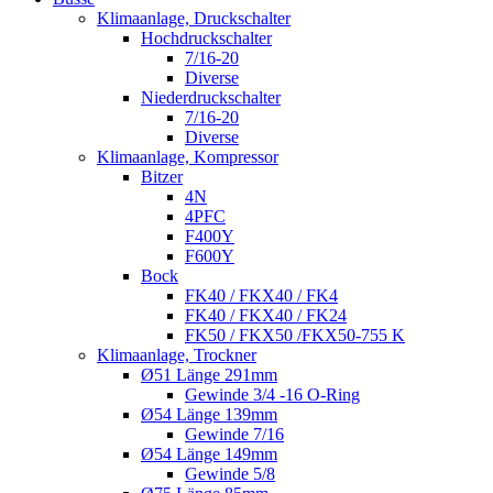
Klimaanlage, Druckschalter
Hochdruckschalter
7/16-20
Diverse
Niederdruckschalter
7/16-20
Diverse
Klimaanlage, Kompressor
Bitzer
4N
4PFC
F400Y
F600Y
Bock
FK40 / FKX40 / FK4
FK40 / FKX40 / FK24
FK50 / FKX50 /FKX50-755 K
Klimaanlage, Trockner
Ø51 Länge 291mm
Gewinde 3/4 -16 O-Ring
Ø54 Länge 139mm
Gewinde 7/16
Ø54 Länge 149mm
Gewinde 5/8