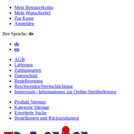
Mein Benutzerkonto
Mein Wunschzettel
Zur Kasse
Anmelden
Ihre Sprache:
de
de
en
AGB
Lieferung
Zahlungsarten
Datenschutz
Bestellvorgang
Beschwerden/Streitschlichtung
Impressum / Informationen zur Online-Streitbeilegung
Produkt Sitemap
Kategorie Sitemap
Erweiterte Suche
Bestellungen und Rücksendungen