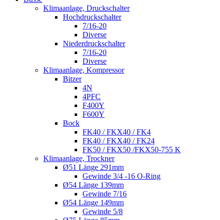
Klimaanlage, Druckschalter
Hochdruckschalter
7/16-20
Diverse
Niederdruckschalter
7/16-20
Diverse
Klimaanlage, Kompressor
Bitzer
4N
4PFC
F400Y
F600Y
Bock
FK40 / FKX40 / FK4
FK40 / FKX40 / FK24
FK50 / FKX50 /FKX50-755 K
Klimaanlage, Trockner
Ø51 Länge 291mm
Gewinde 3/4 -16 O-Ring
Ø54 Länge 139mm
Gewinde 7/16
Ø54 Länge 149mm
Gewinde 5/8