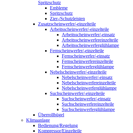
Spritzschutz
Embleme
Spritzschutz
Zier-/Schutzleisten
Zusatzscheinwerfer/-einzelteile
Arbeitsscheinwerfer/-einzelteile
Arbeitsscheinwerfer/-einsatz
Arbeitsscheinwerfereinzelteile
Arbeitsscheinwerferglühlampe
Fernscheinwerfer/-einzelteile
Fernscheinwerfer/-einsatz
Fernscheinwerfereinzelteile
Fernscheinwerferglühlampe
Nebelscheinwerfer/-einzelteile
Nebelscheinwerfer/-einsatz
Nebelscheinwerfereinzelteile
Nebelscheinwerferglühlampe
Suchscheinwerfer/-einzelteile
Suchscheinwerfer/-einsatz
Suchscheinwerfereinzelteile
Suchscheinwerferglühlampe
Überrollbügel
Klimaanlage
Bedienung/Regelung
Kompressor/Einzelteile