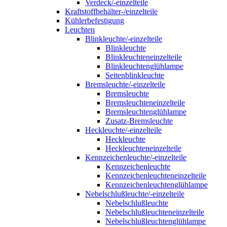
Verdeck/-einzelteile
Kraftstoffbehälter-/einzelteile
Kühlerbefestigung
Leuchten
Blinkleuchte/-einzelteile
Blinkleuchte
Blinkleuchteneinzelteile
Blinkleuchtenglühlampe
Seitenblinkleuchte
Bremsleuchte/-einzelteile
Bremsleuchte
Bremsleuchteneinzelteile
Bremsleuchtenglühlampe
Zusatz-Bremsleuchte
Heckleuchte/-einzelteile
Heckleuchte
Heckleuchteneinzelteile
Kennzeichenleuchte/-einzelteile
Kennzeichenleuchte
Kennzeichenleuchteneinzelteile
Kennzeichenleuchtenglühlampe
Nebelschlußleuchte/-einzelteile
Nebelschlußleuchte
Nebelschlußleuchteneinzelteile
Nebelschlußleuchtenglühlampe