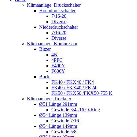
Klimaanlage, Druckschalter
Hochdruckschalter
7/16-20
Diverse
Niederdruckschalter
7/16-20
Diverse
Klimaanlage, Kompressor
Bitzer
4N
4PFC
F400Y
F600Y
Bock
FK40 / FKX40 / FK4
FK40 / FKX40 / FK24
FK50 / FKX50 /FKX50-755 K
Klimaanlage, Trockner
Ø51 Länge 291mm
Gewinde 3/4 -16 O-Ring
Ø54 Länge 139mm
Gewinde 7/16
Ø54 Länge 149mm
Gewinde 5/8