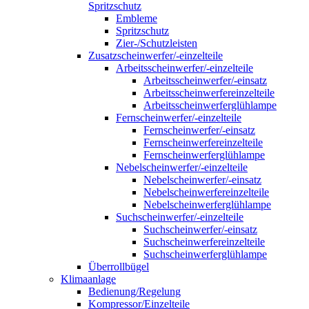
Spritzschutz
Embleme
Spritzschutz
Zier-/Schutzleisten
Zusatzscheinwerfer/-einzelteile
Arbeitsscheinwerfer/-einzelteile
Arbeitsscheinwerfer/-einsatz
Arbeitsscheinwerfereinzelteile
Arbeitsscheinwerferglühlampe
Fernscheinwerfer/-einzelteile
Fernscheinwerfer/-einsatz
Fernscheinwerfereinzelteile
Fernscheinwerferglühlampe
Nebelscheinwerfer/-einzelteile
Nebelscheinwerfer/-einsatz
Nebelscheinwerfereinzelteile
Nebelscheinwerferglühlampe
Suchscheinwerfer/-einzelteile
Suchscheinwerfer/-einsatz
Suchscheinwerfereinzelteile
Suchscheinwerferglühlampe
Überrollbügel
Klimaanlage
Bedienung/Regelung
Kompressor/Einzelteile