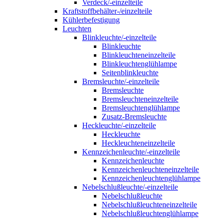
Verdeck/-einzelteile
Kraftstoffbehälter-/einzelteile
Kühlerbefestigung
Leuchten
Blinkleuchte/-einzelteile
Blinkleuchte
Blinkleuchteneinzelteile
Blinkleuchtenglühlampe
Seitenblinkleuchte
Bremsleuchte/-einzelteile
Bremsleuchte
Bremsleuchteneinzelteile
Bremsleuchtenglühlampe
Zusatz-Bremsleuchte
Heckleuchte/-einzelteile
Heckleuchte
Heckleuchteneinzelteile
Kennzeichenleuchte/-einzelteile
Kennzeichenleuchte
Kennzeichenleuchteneinzelteile
Kennzeichenleuchtenglühlampe
Nebelschlußleuchte/-einzelteile
Nebelschlußleuchte
Nebelschlußleuchteneinzelteile
Nebelschlußleuchtenglühlampe