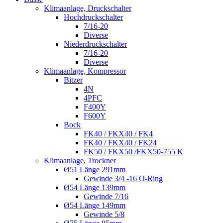
Klimaanlage, Druckschalter
Hochdruckschalter
7/16-20
Diverse
Niederdruckschalter
7/16-20
Diverse
Klimaanlage, Kompressor
Bitzer
4N
4PFC
F400Y
F600Y
Bock
FK40 / FKX40 / FK4
FK40 / FKX40 / FK24
FK50 / FKX50 /FKX50-755 K
Klimaanlage, Trockner
Ø51 Länge 291mm
Gewinde 3/4 -16 O-Ring
Ø54 Länge 139mm
Gewinde 7/16
Ø54 Länge 149mm
Gewinde 5/8