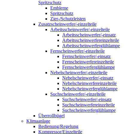
Spritzschutz
Embleme
Spritzschutz
Zier-/Schutzleisten
Zusatzscheinwerfer/-einzelteile
Arbeitsscheinwerfer/-einzelteile
Arbeitsscheinwerfer/-einsatz
Arbeitsscheinwerfereinzelteile
Arbeitsscheinwerferglühlampe
Fernscheinwerfer/-einzelteile
Fernscheinwerfer/-einsatz
Fernscheinwerfereinzelteile
Fernscheinwerferglühlampe
Nebelscheinwerfer/-einzelteile
Nebelscheinwerfer/-einsatz
Nebelscheinwerfereinzelteile
Nebelscheinwerferglühlampe
Suchscheinwerfer/-einzelteile
Suchscheinwerfer/-einsatz
Suchscheinwerfereinzelteile
Suchscheinwerferglühlampe
Überrollbügel
Klimaanlage
Bedienung/Regelung
Kompressor/Einzelteile