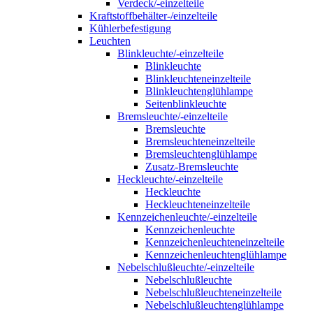
Verdeck/-einzelteile
Kraftstoffbehälter-/einzelteile
Kühlerbefestigung
Leuchten
Blinkleuchte/-einzelteile
Blinkleuchte
Blinkleuchteneinzelteile
Blinkleuchtenglühlampe
Seitenblinkleuchte
Bremsleuchte/-einzelteile
Bremsleuchte
Bremsleuchteneinzelteile
Bremsleuchtenglühlampe
Zusatz-Bremsleuchte
Heckleuchte/-einzelteile
Heckleuchte
Heckleuchteneinzelteile
Kennzeichenleuchte/-einzelteile
Kennzeichenleuchte
Kennzeichenleuchteneinzelteile
Kennzeichenleuchtenglühlampe
Nebelschlußleuchte/-einzelteile
Nebelschlußleuchte
Nebelschlußleuchteneinzelteile
Nebelschlußleuchtenglühlampe