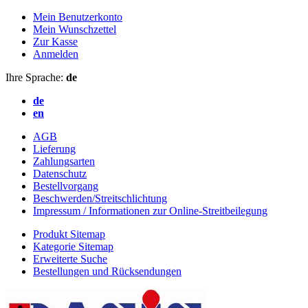
Mein Benutzerkonto
Mein Wunschzettel
Zur Kasse
Anmelden
Ihre Sprache:
de
de
en
AGB
Lieferung
Zahlungsarten
Datenschutz
Bestellvorgang
Beschwerden/Streitschlichtung
Impressum / Informationen zur Online-Streitbeilegung
Produkt Sitemap
Kategorie Sitemap
Erweiterte Suche
Bestellungen und Rücksendungen