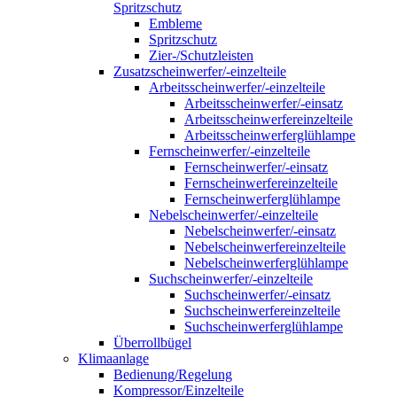
Spritzschutz
Embleme
Spritzschutz
Zier-/Schutzleisten
Zusatzscheinwerfer/-einzelteile
Arbeitsscheinwerfer/-einzelteile
Arbeitsscheinwerfer/-einsatz
Arbeitsscheinwerfereinzelteile
Arbeitsscheinwerferglühlampe
Fernscheinwerfer/-einzelteile
Fernscheinwerfer/-einsatz
Fernscheinwerfereinzelteile
Fernscheinwerferglühlampe
Nebelscheinwerfer/-einzelteile
Nebelscheinwerfer/-einsatz
Nebelscheinwerfereinzelteile
Nebelscheinwerferglühlampe
Suchscheinwerfer/-einzelteile
Suchscheinwerfer/-einsatz
Suchscheinwerfereinzelteile
Suchscheinwerferglühlampe
Überrollbügel
Klimaanlage
Bedienung/Regelung
Kompressor/Einzelteile