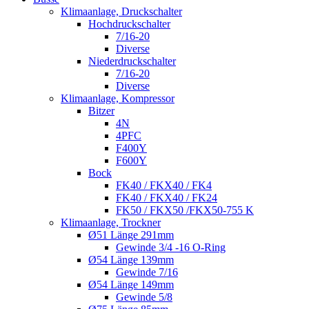
Klimaanlage, Druckschalter
Hochdruckschalter
7/16-20
Diverse
Niederdruckschalter
7/16-20
Diverse
Klimaanlage, Kompressor
Bitzer
4N
4PFC
F400Y
F600Y
Bock
FK40 / FKX40 / FK4
FK40 / FKX40 / FK24
FK50 / FKX50 /FKX50-755 K
Klimaanlage, Trockner
Ø51 Länge 291mm
Gewinde 3/4 -16 O-Ring
Ø54 Länge 139mm
Gewinde 7/16
Ø54 Länge 149mm
Gewinde 5/8