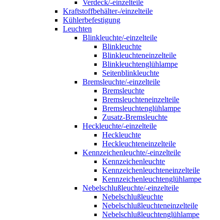
Verdeck/-einzelteile
Kraftstoffbehälter-/einzelteile
Kühlerbefestigung
Leuchten
Blinkleuchte/-einzelteile
Blinkleuchte
Blinkleuchteneinzelteile
Blinkleuchtenglühlampe
Seitenblinkleuchte
Bremsleuchte/-einzelteile
Bremsleuchte
Bremsleuchteneinzelteile
Bremsleuchtenglühlampe
Zusatz-Bremsleuchte
Heckleuchte/-einzelteile
Heckleuchte
Heckleuchteneinzelteile
Kennzeichenleuchte/-einzelteile
Kennzeichenleuchte
Kennzeichenleuchteneinzelteile
Kennzeichenleuchtenglühlampe
Nebelschlußleuchte/-einzelteile
Nebelschlußleuchte
Nebelschlußleuchteneinzelteile
Nebelschlußleuchtenglühlampe