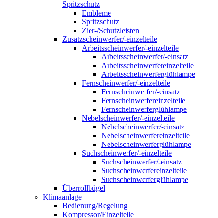
Spritzschutz
Embleme
Spritzschutz
Zier-/Schutzleisten
Zusatzscheinwerfer/-einzelteile
Arbeitsscheinwerfer/-einzelteile
Arbeitsscheinwerfer/-einsatz
Arbeitsscheinwerfereinzelteile
Arbeitsscheinwerferglühlampe
Fernscheinwerfer/-einzelteile
Fernscheinwerfer/-einsatz
Fernscheinwerfereinzelteile
Fernscheinwerferglühlampe
Nebelscheinwerfer/-einzelteile
Nebelscheinwerfer/-einsatz
Nebelscheinwerfereinzelteile
Nebelscheinwerferglühlampe
Suchscheinwerfer/-einzelteile
Suchscheinwerfer/-einsatz
Suchscheinwerfereinzelteile
Suchscheinwerferglühlampe
Überrollbügel
Klimaanlage
Bedienung/Regelung
Kompressor/Einzelteile