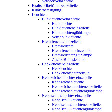
Verdeck/-einzelteile
Kraftstoffbehälter-/einzelteile
Kühlerbefestigung
Leuchten
Blinkleuchte/-einzelteile
Blinkleuchte
Blinkleuchteneinzelteile
Blinkleuchtenglühlampe
Seitenblinkleuchte
Bremsleuchte/-einzelteile
Bremsleuchte
Bremsleuchteneinzelteile
Bremsleuchtenglühlampe
Zusatz-Bremsleuchte
Heckleuchte/-einzelteile
Heckleuchte
Heckleuchteneinzelteile
Kennzeichenleuchte/-einzelteile
Kennzeichenleuchte
Kennzeichenleuchteneinzelteile
Kennzeichenleuchtenglühlampe
Nebelschlußleuchte/-einzelteile
Nebelschlußleuchte
Nebelschlußleuchteneinzelteile
Nebelschlußleuchtenglühlampe