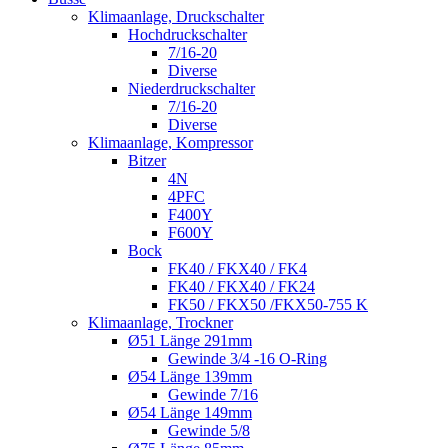
Klimaanlage, Druckschalter
Hochdruckschalter
7/16-20
Diverse
Niederdruckschalter
7/16-20
Diverse
Klimaanlage, Kompressor
Bitzer
4N
4PFC
F400Y
F600Y
Bock
FK40 / FKX40 / FK4
FK40 / FKX40 / FK24
FK50 / FKX50 /FKX50-755 K
Klimaanlage, Trockner
Ø51 Länge 291mm
Gewinde 3/4 -16 O-Ring
Ø54 Länge 139mm
Gewinde 7/16
Ø54 Länge 149mm
Gewinde 5/8