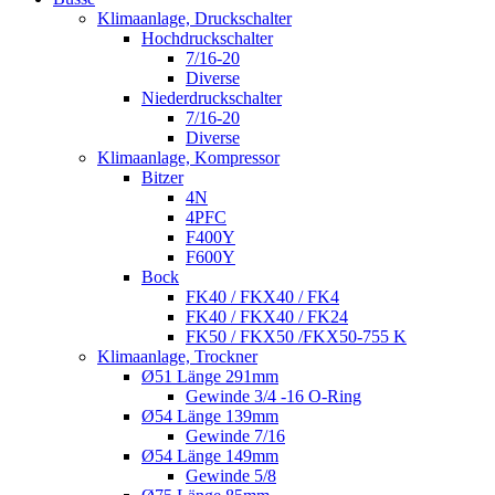
Klimaanlage, Druckschalter
Hochdruckschalter
7/16-20
Diverse
Niederdruckschalter
7/16-20
Diverse
Klimaanlage, Kompressor
Bitzer
4N
4PFC
F400Y
F600Y
Bock
FK40 / FKX40 / FK4
FK40 / FKX40 / FK24
FK50 / FKX50 /FKX50-755 K
Klimaanlage, Trockner
Ø51 Länge 291mm
Gewinde 3/4 -16 O-Ring
Ø54 Länge 139mm
Gewinde 7/16
Ø54 Länge 149mm
Gewinde 5/8