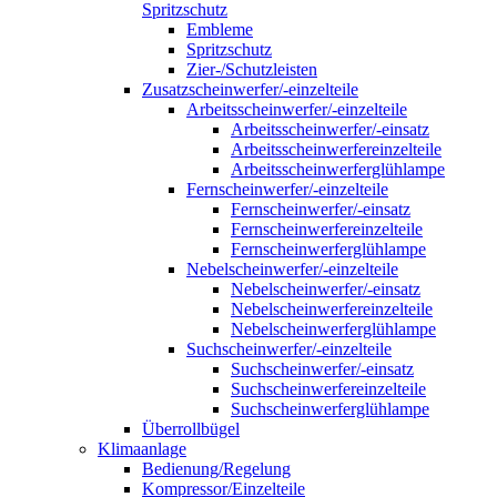
Spritzschutz
Embleme
Spritzschutz
Zier-/Schutzleisten
Zusatzscheinwerfer/-einzelteile
Arbeitsscheinwerfer/-einzelteile
Arbeitsscheinwerfer/-einsatz
Arbeitsscheinwerfereinzelteile
Arbeitsscheinwerferglühlampe
Fernscheinwerfer/-einzelteile
Fernscheinwerfer/-einsatz
Fernscheinwerfereinzelteile
Fernscheinwerferglühlampe
Nebelscheinwerfer/-einzelteile
Nebelscheinwerfer/-einsatz
Nebelscheinwerfereinzelteile
Nebelscheinwerferglühlampe
Suchscheinwerfer/-einzelteile
Suchscheinwerfer/-einsatz
Suchscheinwerfereinzelteile
Suchscheinwerferglühlampe
Überrollbügel
Klimaanlage
Bedienung/Regelung
Kompressor/Einzelteile