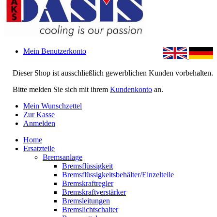
Mein Benutzerkonto
Dieser Shop ist ausschließlich gewerblichen Kunden vorbehalten.
Bitte melden Sie sich mit ihrem
Kundenkonto
an.
Mein Wunschzettel
Zur Kasse
Anmelden
Home
Ersatzteile
Bremsanlage
Bremsflüssigkeit
Bremsflüssigkeitsbehälter/Einzelteile
Bremskraftregler
Bremskraftverstärker
Bremsleitungen
Bremslichtschalter