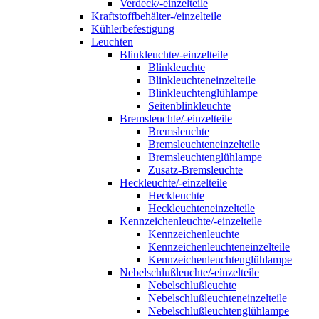
Verdeck/-einzelteile
Kraftstoffbehälter-/einzelteile
Kühlerbefestigung
Leuchten
Blinkleuchte/-einzelteile
Blinkleuchte
Blinkleuchteneinzelteile
Blinkleuchtenglühlampe
Seitenblinkleuchte
Bremsleuchte/-einzelteile
Bremsleuchte
Bremsleuchteneinzelteile
Bremsleuchtenglühlampe
Zusatz-Bremsleuchte
Heckleuchte/-einzelteile
Heckleuchte
Heckleuchteneinzelteile
Kennzeichenleuchte/-einzelteile
Kennzeichenleuchte
Kennzeichenleuchteneinzelteile
Kennzeichenleuchtenglühlampe
Nebelschlußleuchte/-einzelteile
Nebelschlußleuchte
Nebelschlußleuchteneinzelteile
Nebelschlußleuchtenglühlampe