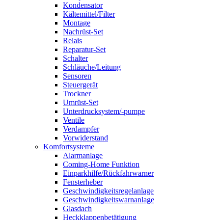
Kondensator
Kältemittel/Filter
Montage
Nachrüst-Set
Relais
Reparatur-Set
Schalter
Schläuche/Leitung
Sensoren
Steuergerät
Trockner
Umrüst-Set
Unterdrucksystem/-pumpe
Ventile
Verdampfer
Vorwiderstand
Komfortsysteme
Alarmanlage
Coming-Home Funktion
Einparkhilfe/Rückfahrwarner
Fensterheber
Geschwindigkeitsregelanlage
Geschwindigkeitswarnanlage
Glasdach
Heckklappenbetätigung