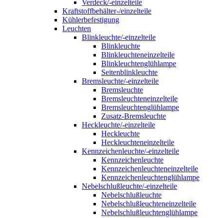
Verdeck/-einzelteile
Kraftstoffbehälter-/einzelteile
Kühlerbefestigung
Leuchten
Blinkleuchte/-einzelteile
Blinkleuchte
Blinkleuchteneinzelteile
Blinkleuchtenglühlampe
Seitenblinkleuchte
Bremsleuchte/-einzelteile
Bremsleuchte
Bremsleuchteneinzelteile
Bremsleuchtenglühlampe
Zusatz-Bremsleuchte
Heckleuchte/-einzelteile
Heckleuchte
Heckleuchteneinzelteile
Kennzeichenleuchte/-einzelteile
Kennzeichenleuchte
Kennzeichenleuchteneinzelteile
Kennzeichenleuchtenglühlampe
Nebelschlußleuchte/-einzelteile
Nebelschlußleuchte
Nebelschlußleuchteneinzelteile
Nebelschlußleuchtenglühlampe