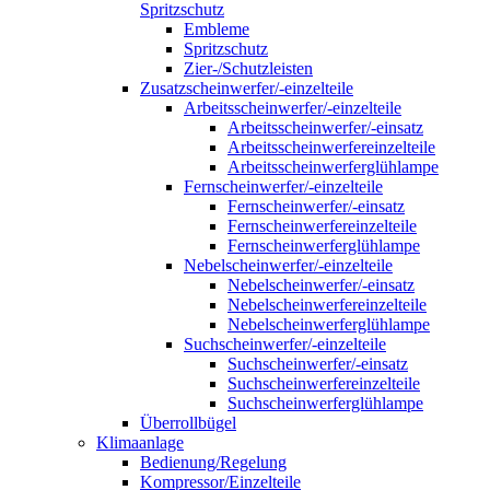
Spritzschutz
Embleme
Spritzschutz
Zier-/Schutzleisten
Zusatzscheinwerfer/-einzelteile
Arbeitsscheinwerfer/-einzelteile
Arbeitsscheinwerfer/-einsatz
Arbeitsscheinwerfereinzelteile
Arbeitsscheinwerferglühlampe
Fernscheinwerfer/-einzelteile
Fernscheinwerfer/-einsatz
Fernscheinwerfereinzelteile
Fernscheinwerferglühlampe
Nebelscheinwerfer/-einzelteile
Nebelscheinwerfer/-einsatz
Nebelscheinwerfereinzelteile
Nebelscheinwerferglühlampe
Suchscheinwerfer/-einzelteile
Suchscheinwerfer/-einsatz
Suchscheinwerfereinzelteile
Suchscheinwerferglühlampe
Überrollbügel
Klimaanlage
Bedienung/Regelung
Kompressor/Einzelteile