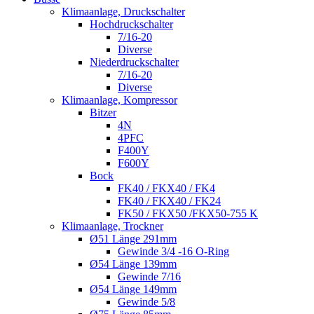
Klimaanlage, Druckschalter
Hochdruckschalter
7/16-20
Diverse
Niederdruckschalter
7/16-20
Diverse
Klimaanlage, Kompressor
Bitzer
4N
4PFC
F400Y
F600Y
Bock
FK40 / FKX40 / FK4
FK40 / FKX40 / FK24
FK50 / FKX50 /FKX50-755 K
Klimaanlage, Trockner
Ø51 Länge 291mm
Gewinde 3/4 -16 O-Ring
Ø54 Länge 139mm
Gewinde 7/16
Ø54 Länge 149mm
Gewinde 5/8