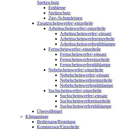
Spritzschutz
Embleme
Spritzschutz
Zier-/Schutzleisten
Zusatzscheinwerfer/-einzelteile
Arbeitsscheinwerfer/-einzelteile
Arbeitsscheinwerfer/-einsatz
Arbeitsscheinwerfereinzelteile
Arbeitsscheinwerferglühlampe
Fernscheinwerfer/-einzelteile
Fernscheinwerfer/-einsatz
Fernscheinwerfereinzelteile
Fernscheinwerferglühlampe
Nebelscheinwerfer/-einzelteile
Nebelscheinwerfer/-einsatz
Nebelscheinwerfereinzelteile
Nebelscheinwerferglühlampe
Suchscheinwerfer/-einzelteile
Suchscheinwerfer/-einsatz
Suchscheinwerfereinzelteile
Suchscheinwerferglühlampe
Überrollbügel
Klimaanlage
Bedienung/Regelung
Kompressor/Einzelteile