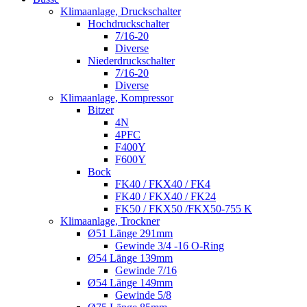
Klimaanlage, Druckschalter
Hochdruckschalter
7/16-20
Diverse
Niederdruckschalter
7/16-20
Diverse
Klimaanlage, Kompressor
Bitzer
4N
4PFC
F400Y
F600Y
Bock
FK40 / FKX40 / FK4
FK40 / FKX40 / FK24
FK50 / FKX50 /FKX50-755 K
Klimaanlage, Trockner
Ø51 Länge 291mm
Gewinde 3/4 -16 O-Ring
Ø54 Länge 139mm
Gewinde 7/16
Ø54 Länge 149mm
Gewinde 5/8