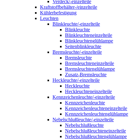
Verdeck/-einzelteile
Kraftstoffbehälter-/einzelteile
Kühlerbefestigung
Leuchten
Blinkleuchte/-einzelteile
Blinkleuchte
Blinkleuchteneinzelteile
Blinkleuchtenglühlampe
Seitenblinkleuchte
Bremsleuchte/-einzelteile
Bremsleuchte
Bremsleuchteneinzelteile
Bremsleuchtenglühlampe
Zusatz-Bremsleuchte
Heckleuchte/-einzelteile
Heckleuchte
Heckleuchteneinzelteile
Kennzeichenleuchte/-einzelteile
Kennzeichenleuchte
Kennzeichenleuchteneinzelteile
Kennzeichenleuchtenglühlampe
Nebelschlußleuchte/-einzelteile
Nebelschlußleuchte
Nebelschlußleuchteneinzelteile
Nebelschlußleuchtenglühlampe