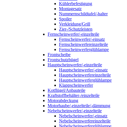
Kühlerbefestigung
Montagesatz
Nummernschildtafel/-halter
Spoiler
Verkleidung/Grill
Zier-/Schutzleisten
Fernscheinwerfer/-einzelteile
Fernscheinwerfer/-einsatz
Fernscheinwerfereinzelteile
Fernscheinwerferglühlampe
Frontscheibe
Frontschutzbügel
Hauptscheinwerfer/-einzelteile
Hauptscheinwerfer/-einsatz
Hauptscheinwerfereinzelteile
Hauptscheinwerferglühlampe
Klappscheinwerfer
Kotflügel/Anbauteile
Kraftstoffbehälter-/einzelteile
Motorabdeckung
Motorhaube/-einzelteile/-dämmung
Nebelscheinwerfer/-einzelteile
Nebelscheinwerfer/-einsatz
Nebelscheinwerfereinzelteile
Nebelscheinwerferglühlampe