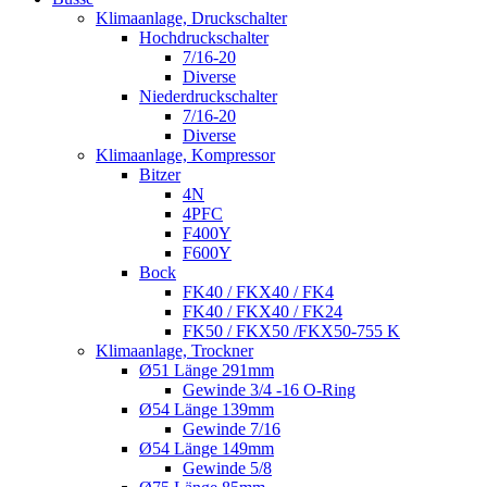
Klimaanlage, Druckschalter
Hochdruckschalter
7/16-20
Diverse
Niederdruckschalter
7/16-20
Diverse
Klimaanlage, Kompressor
Bitzer
4N
4PFC
F400Y
F600Y
Bock
FK40 / FKX40 / FK4
FK40 / FKX40 / FK24
FK50 / FKX50 /FKX50-755 K
Klimaanlage, Trockner
Ø51 Länge 291mm
Gewinde 3/4 -16 O-Ring
Ø54 Länge 139mm
Gewinde 7/16
Ø54 Länge 149mm
Gewinde 5/8