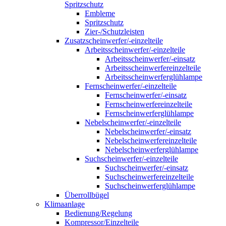
Spritzschutz
Embleme
Spritzschutz
Zier-/Schutzleisten
Zusatzscheinwerfer/-einzelteile
Arbeitsscheinwerfer/-einzelteile
Arbeitsscheinwerfer/-einsatz
Arbeitsscheinwerfereinzelteile
Arbeitsscheinwerferglühlampe
Fernscheinwerfer/-einzelteile
Fernscheinwerfer/-einsatz
Fernscheinwerfereinzelteile
Fernscheinwerferglühlampe
Nebelscheinwerfer/-einzelteile
Nebelscheinwerfer/-einsatz
Nebelscheinwerfereinzelteile
Nebelscheinwerferglühlampe
Suchscheinwerfer/-einzelteile
Suchscheinwerfer/-einsatz
Suchscheinwerfereinzelteile
Suchscheinwerferglühlampe
Überrollbügel
Klimaanlage
Bedienung/Regelung
Kompressor/Einzelteile