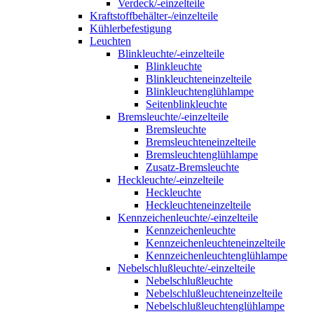
Verdeck/-einzelteile
Kraftstoffbehälter-/einzelteile
Kühlerbefestigung
Leuchten
Blinkleuchte/-einzelteile
Blinkleuchte
Blinkleuchteneinzelteile
Blinkleuchtenglühlampe
Seitenblinkleuchte
Bremsleuchte/-einzelteile
Bremsleuchte
Bremsleuchteneinzelteile
Bremsleuchtenglühlampe
Zusatz-Bremsleuchte
Heckleuchte/-einzelteile
Heckleuchte
Heckleuchteneinzelteile
Kennzeichenleuchte/-einzelteile
Kennzeichenleuchte
Kennzeichenleuchteneinzelteile
Kennzeichenleuchtenglühlampe
Nebelschlußleuchte/-einzelteile
Nebelschlußleuchte
Nebelschlußleuchteneinzelteile
Nebelschlußleuchtenglühlampe