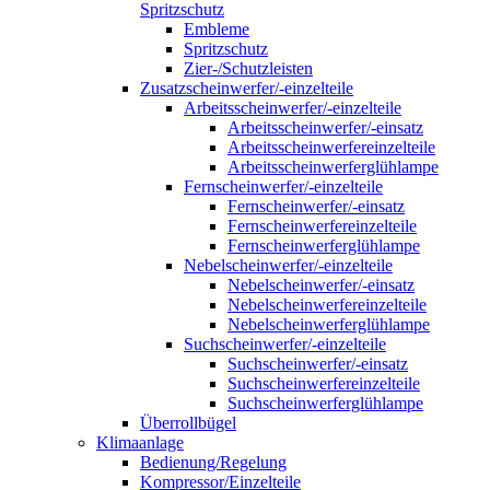
Spritzschutz
Embleme
Spritzschutz
Zier-/Schutzleisten
Zusatzscheinwerfer/-einzelteile
Arbeitsscheinwerfer/-einzelteile
Arbeitsscheinwerfer/-einsatz
Arbeitsscheinwerfereinzelteile
Arbeitsscheinwerferglühlampe
Fernscheinwerfer/-einzelteile
Fernscheinwerfer/-einsatz
Fernscheinwerfereinzelteile
Fernscheinwerferglühlampe
Nebelscheinwerfer/-einzelteile
Nebelscheinwerfer/-einsatz
Nebelscheinwerfereinzelteile
Nebelscheinwerferglühlampe
Suchscheinwerfer/-einzelteile
Suchscheinwerfer/-einsatz
Suchscheinwerfereinzelteile
Suchscheinwerferglühlampe
Überrollbügel
Klimaanlage
Bedienung/Regelung
Kompressor/Einzelteile