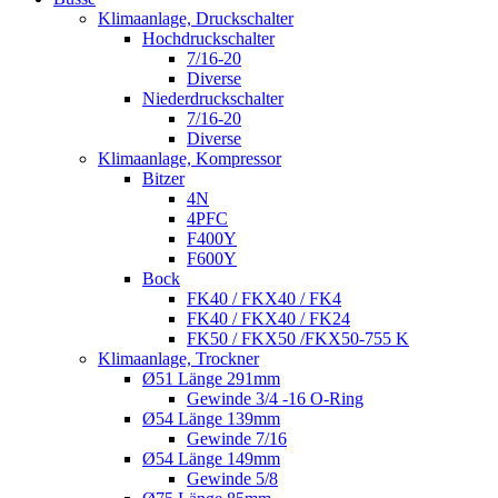
Klimaanlage, Druckschalter
Hochdruckschalter
7/16-20
Diverse
Niederdruckschalter
7/16-20
Diverse
Klimaanlage, Kompressor
Bitzer
4N
4PFC
F400Y
F600Y
Bock
FK40 / FKX40 / FK4
FK40 / FKX40 / FK24
FK50 / FKX50 /FKX50-755 K
Klimaanlage, Trockner
Ø51 Länge 291mm
Gewinde 3/4 -16 O-Ring
Ø54 Länge 139mm
Gewinde 7/16
Ø54 Länge 149mm
Gewinde 5/8