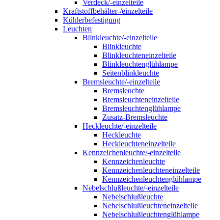
Verdeck/-einzelteile
Kraftstoffbehälter-/einzelteile
Kühlerbefestigung
Leuchten
Blinkleuchte/-einzelteile
Blinkleuchte
Blinkleuchteneinzelteile
Blinkleuchtenglühlampe
Seitenblinkleuchte
Bremsleuchte/-einzelteile
Bremsleuchte
Bremsleuchteneinzelteile
Bremsleuchtenglühlampe
Zusatz-Bremsleuchte
Heckleuchte/-einzelteile
Heckleuchte
Heckleuchteneinzelteile
Kennzeichenleuchte/-einzelteile
Kennzeichenleuchte
Kennzeichenleuchteneinzelteile
Kennzeichenleuchtenglühlampe
Nebelschlußleuchte/-einzelteile
Nebelschlußleuchte
Nebelschlußleuchteneinzelteile
Nebelschlußleuchtenglühlampe