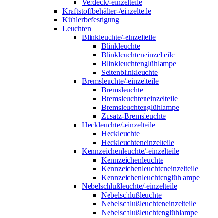
Verdeck/-einzelteile
Kraftstoffbehälter-/einzelteile
Kühlerbefestigung
Leuchten
Blinkleuchte/-einzelteile
Blinkleuchte
Blinkleuchteneinzelteile
Blinkleuchtenglühlampe
Seitenblinkleuchte
Bremsleuchte/-einzelteile
Bremsleuchte
Bremsleuchteneinzelteile
Bremsleuchtenglühlampe
Zusatz-Bremsleuchte
Heckleuchte/-einzelteile
Heckleuchte
Heckleuchteneinzelteile
Kennzeichenleuchte/-einzelteile
Kennzeichenleuchte
Kennzeichenleuchteneinzelteile
Kennzeichenleuchtenglühlampe
Nebelschlußleuchte/-einzelteile
Nebelschlußleuchte
Nebelschlußleuchteneinzelteile
Nebelschlußleuchtenglühlampe