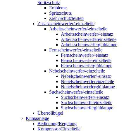
Spritzschutz
Embleme
Spritzschutz
Zier-/Schutzleisten
Zusatzscheinwerfer/-einzelteile
Arbeitsscheinwerfer/-einzelteile
Arbeitsscheinwerfer/-einsatz
Arbeitsscheinwerfereinzelteile
Arbeitsscheinwerferglühlampe
Fernscheinwerfer/-einzelteile
Fernscheinwerfer/-einsatz
Fernscheinwerfereinzelteile
Fernscheinwerferglühlampe
Nebelscheinwerfer/-einzelteile
Nebelscheinwerfer/-einsatz
Nebelscheinwerfereinzelteile
Nebelscheinwerferglühlampe
Suchscheinwerfer/-einzelteile
Suchscheinwerfer/-einsatz
Suchscheinwerfereinzelteile
Suchscheinwerferglühlampe
Überrollbügel
Klimaanlage
Bedienung/Regelung
Kompressor/Einzelteile