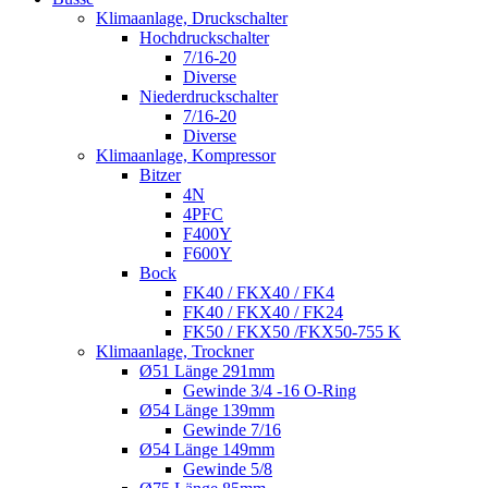
Klimaanlage, Druckschalter
Hochdruckschalter
7/16-20
Diverse
Niederdruckschalter
7/16-20
Diverse
Klimaanlage, Kompressor
Bitzer
4N
4PFC
F400Y
F600Y
Bock
FK40 / FKX40 / FK4
FK40 / FKX40 / FK24
FK50 / FKX50 /FKX50-755 K
Klimaanlage, Trockner
Ø51 Länge 291mm
Gewinde 3/4 -16 O-Ring
Ø54 Länge 139mm
Gewinde 7/16
Ø54 Länge 149mm
Gewinde 5/8