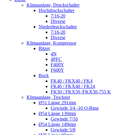
Klimaanlage, Druckschalter
Hochdruckschalter
7/16-20
Diverse
Niederdruckschalter
7/16-20
Diverse
Klimaanlage, Kompressor
Bitzer
4N
4PFC
F400Y
F600Y
Bock
FK40 / FKX40 / FK4
FK40 / FKX40 / FK24
FK50 / FKX50 /FKX50-755 K
Klimaanlage, Trockner
Ø51 Länge 291mm
Gewinde 3/4 -16 O-Ring
Ø54 Länge 139mm
Gewinde 7/16
Ø54 Länge 149mm
Gewinde 5/8