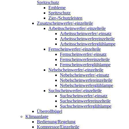
Spritzschutz
Embleme
Spritzschutz
Zier-/Schutzleisten
Zusatzscheinwerfer/-einzelteile
Arbeitsscheinwerfer/-einzelteile
Arbeitsscheinwerfer/-einsatz
Arbeitsscheinwerfereinzelteile
Arbeitsscheinwerferglühlampe
Fernscheinwerfer/-einzelteile
Fernscheinwerfer/-einsatz
Fernscheinwerfereinzelteile
Fernscheinwerferglühlampe
Nebelscheinwerfer/-einzelteile
Nebelscheinwerfer/-einsatz
Nebelscheinwerfereinzelteile
Nebelscheinwerferglühlampe
Suchscheinwerfer/-einzelteile
Suchscheinwerfer/-einsatz
Suchscheinwerfereinzelteile
Suchscheinwerferglühlampe
Überrollbügel
Klimaanlage
Bedienung/Regelung
Kompressor/Einzelteile