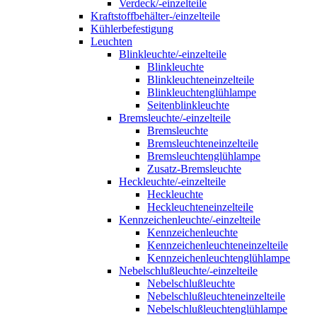
Verdeck/-einzelteile
Kraftstoffbehälter-/einzelteile
Kühlerbefestigung
Leuchten
Blinkleuchte/-einzelteile
Blinkleuchte
Blinkleuchteneinzelteile
Blinkleuchtenglühlampe
Seitenblinkleuchte
Bremsleuchte/-einzelteile
Bremsleuchte
Bremsleuchteneinzelteile
Bremsleuchtenglühlampe
Zusatz-Bremsleuchte
Heckleuchte/-einzelteile
Heckleuchte
Heckleuchteneinzelteile
Kennzeichenleuchte/-einzelteile
Kennzeichenleuchte
Kennzeichenleuchteneinzelteile
Kennzeichenleuchtenglühlampe
Nebelschlußleuchte/-einzelteile
Nebelschlußleuchte
Nebelschlußleuchteneinzelteile
Nebelschlußleuchtenglühlampe